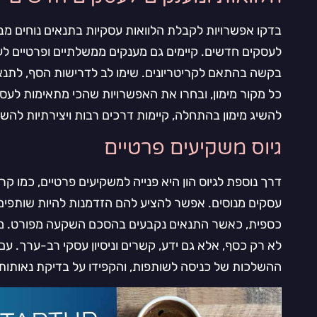
בדקו אפשרויות לקבלת הלוואות עסקיות בתנאים נוחים מבנק
לעסקים חדשים. קיימים גם מענקים ממשלתיים ופרטיים לעי
בקשה בהתאם לקריטריונים. שימו לב לדרישות הסף, לתנאי 
כל מקור מימון, ובחרו את האפשרויות שהכי מתאימות לע
להשיג מימון בהתחלה, קיימות דרכים רבות ויצירתיות להשג
גיוס משקיעים פרטיים
דרך נוספת לגיוס הון היא פנייה למשקיעים פרטיים, כמו קר
עסקים מנוסים. אפשר להציע להם הזדמנות להיות שותפ
כספית, כאשר התנאים נקבעים בהסכם השקעה מפורט. משק
לא רק כסף, אלא גם ידע, קשרים וניסיון עסקי רב-ערך. עם
ההשלכות של כניסה לשותפות, והקפידו על בדיקת נאותות 