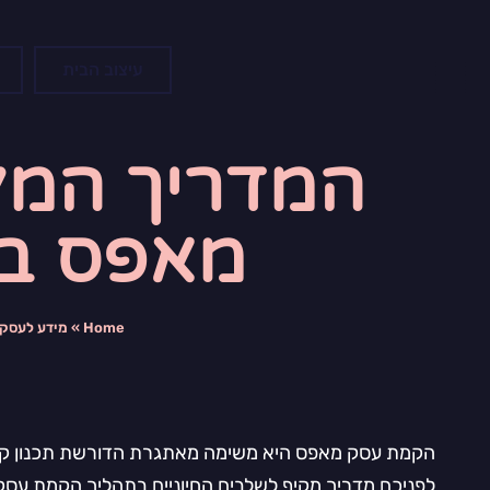
עיצוב הבית
המדריך המל
מאפס בקלו
Home
»
מידע לעסקי
הקמת עסק מאפס היא משימה מאתגרת הדורשת תכנון קפדנ
לפניכם מדריך מקיף לשלבים החיוניים בתהליך הקמת עסק, 