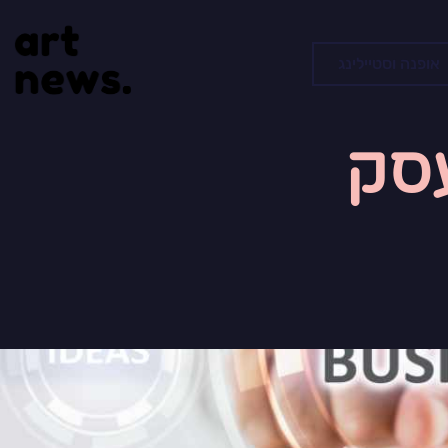
אופנה וסטיילינג
עסק