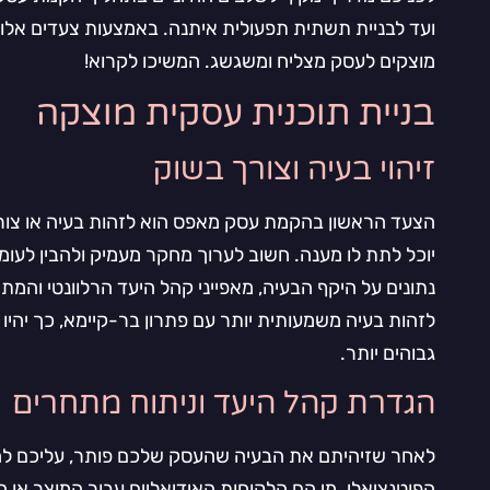
ועד לבניית תשתית תפעולית איתנה. באמצעות צעדים אלו, י
מוצקים לעסק מצליח ומשגשג. המשיכו לקרוא!
בניית תוכנית עסקית מוצקה
זיהוי בעיה וצורך בשוק
הצעד הראשון בהקמת עסק מאפס הוא לזהות בעיה או צו
יוכל לתת לו מענה. חשוב לערוך מחקר מעמיק ולהבין לעומ
נתונים על היקף הבעיה, מאפייני קהל היעד הרלוונטי והמת
לזהות בעיה משמעותית יותר עם פתרון בר-קיימא, כך יהיו
גבוהים יותר.
הגדרת קהל היעד וניתוח מתחרים
לאחר שזיהיתם את הבעיה שהעסק שלכם פותר, עליכם לה
הפוטנציאלי. מי הם הלקוחות האידיאליים עבור המוצר או