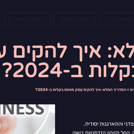
עבודות יצירה
מידע לעסקים
העשרה ופנאי
א: איך להקים 
ת ב-2024?
ם
»
המדריך המלא: איך להקים עסק מאפס בקלות ב-2024?
י והתארגנות יסודית.
החל מזיהוי הזדמנויות בשוק