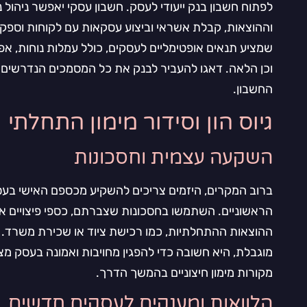
לפתוח חשבון בנק ייעודי לעסק. חשבון עסקי יאפשר ניהול נ
וההוצאות, קבלת אשראי וביצוע עסקאות עם לקוחות וספקי
שמציע תנאים אופטימליים לעסקים, כולל עמלות נוחות, אפש
וכן הלאה. דאגו להעביר לבנק את כל המסמכים הנדרשים
החשבון.
גיוס הון וסידור מימון התחלתי
השקעה עצמית וחסכונות
ברוב המקרים, היזמים צריכים להשקיע מכספם האישי בעס
הראשוניים. השתמשו בחסכונות שצברתם, כספי פיצויים או 
ההוצאות ההתחלתיות, כמו רכישת ציוד או שכירת משרד
מוגבלת, היא חשובה כדי להפגין מחויבות ואמונה בעסק מ
מקורות מימון חיצוניים בהמשך הדרך.
הלוואות ומענקים לעסקים חדשים