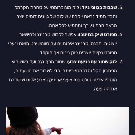
שכבות בגווני ניוד:
לוק מונוכרומטי על טהרת הקרמל
והבז' תמיד נראה יוקרתי. שילוב של גוונים דומים יוצר
מראה הרמוני, רך ומחמיא לכל אחת.
ספורט שיק במיטבו:
אפשר ללבוש טרנינג ולהישאר
ייצוגית. מכנסי טרנינג איכותיים עם סווטשירט תואם ונעלי
ספורט נקיות יוצרים לוק נינוח אך מוקפד.
לוק שחור עם נגיעת צבע:
שחור מכף רגל ועד ראש הוא
הפתרון הקל והדרמטי ביותר. כדי לשבור את השעמום,
הוסיפו אביזר בולט כמו צעיף או תיק בצבע אדום שישדרגו
את ההופעה.