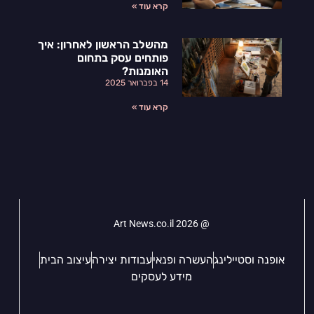
קרא עוד »
מהשלב הראשון לאחרון: איך
פותחים עסק בתחום
האומנות?
14 בפברואר 2025
קרא עוד »
@ Art News.co.il 2026
אופנה וסטיילינג
העשרה ופנאי
עבודות יצירה
עיצוב הבית
מידע לעסקים