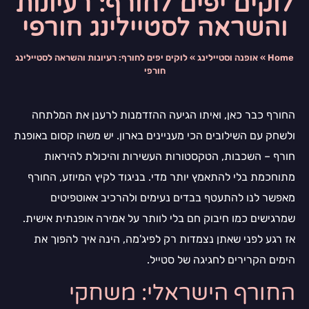
לוקים יפים לחורף: רעיונות
והשראה לסטיילינג חורפי
Home
»
אופנה וסטיילינג
»
לוקים יפים לחורף: רעיונות והשראה לסטיילינג
חורפי
החורף כבר כאן, ואיתו הגיעה ההזדמנות לרענן את המלתחה
ולשחק עם השילובים הכי מעניינים בארון. יש משהו קסום באופנת
חורף – השכבות, הטקסטורות העשירות והיכולת להיראות
מתוחכמת בלי להתאמץ יותר מדי. בניגוד לקיץ המיוזע, החורף
מאפשר לנו להתעטף בבדים נעימים ולהרכיב אאוטפיטים
שמרגישים כמו חיבוק חם בלי לוותר על אמירה אופנתית אישית.
אז רגע לפני שאתן נצמדות רק לפיג'מה, הינה איך להפוך את
הימים הקרירים לחגיגה של סטייל.
החורף הישראלי: משחקי