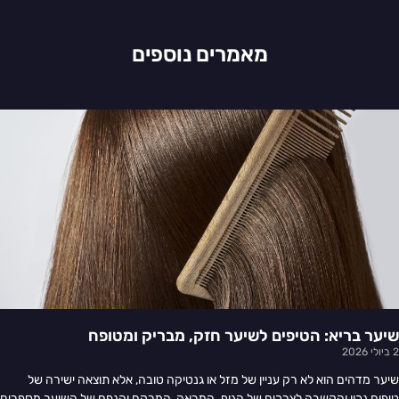
מאמרים נוספים
שיער בריא: הטיפים לשיער חזק, מבריק ומטופח
2 ביולי 2026
שיער מדהים הוא לא רק עניין של מזל או גנטיקה טובה, אלא תוצאה ישירה של
טיפוח נכון והקשבה לצרכים של הגוף. המראה, המרקם והנפח של השיער מספרים