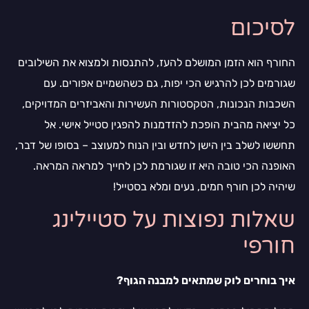
לסיכום
החורף הוא הזמן המושלם להעז, להתנסות ולמצוא את השילובים
שגורמים לכן להרגיש הכי יפות, גם כשהשמיים אפורים. עם
השכבות הנכונות, הטקסטורות העשירות והאביזרים המדויקים,
כל יציאה מהבית הופכת להזדמנות להפגין סטייל אישי. אל
תחששו לשלב בין הישן לחדש ובין הנוח למעוצב – בסופו של דבר,
האופנה הכי טובה היא זו שגורמת לכן לחייך למראה המראה.
שיהיה לכן חורף חמים, נעים ומלא בסטייל!
שאלות נפוצות על סטיילינג
חורפי
איך בוחרים לוק שמתאים למבנה הגוף?