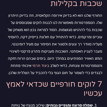
שכבות בקלילות
החורף שלנו הוא לא בדיוק אירופה הקלאסית, וזה בדיוק היתרון
שלו. הטמפרטורות מאפשרות לנו לבנות לוקים שמבוססים על
שכבות בלי להרגיש מגושמות. הסוד למראה נכון הוא משחק של
עוביים ומרקמים. כדאי להתחיל עם חולצת בייסיק דקה, להוסיף
מעליה סוודר רך ונעים ולסגור את הסיפור עם מעיל דומיננטי.
מעבר לעניין האסתטי, השכבות מעניקות פתרון פרקטי לשינויי
המזג האוויר המפתיעים במהלך היום. בימים שבהם הרוח חזקה
והטמפרטורות צונחות, כדאי לשלב
ביגוד תרמי
איכותי מתחת
לבגדים כדי לשמור על חום הגוף בלי להכביד על הצללית שלכן.
7 לוקים חורפיים שכדאי לאמץ
עכשיו
שמלה סרוגה ומגפיים גבוהים:
שילוב מנצח של נוחות