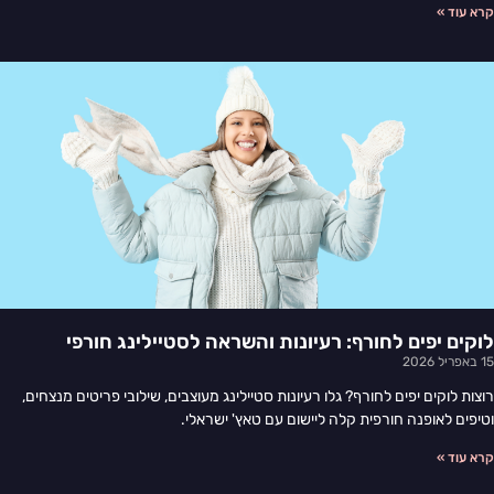
קרא עוד »
לוקים יפים לחורף: רעיונות והשראה לסטיילינג חורפי
15 באפריל 2026
רוצות לוקים יפים לחורף? גלו רעיונות סטיילינג מעוצבים, שילובי פריטים מנצחים,
וטיפים לאופנה חורפית קלה ליישום עם טאץ' ישראלי.
קרא עוד »