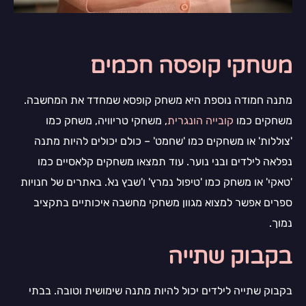
משחקי קופסה חכמים
מתנה חמודה נוספת היא משחק קופסא שמחדד את המחשבה.
משחקים כמו
קובייה הונגרית
, משחקי טריוויה, משחק כמו
'צוללות' או משחקים כמו 'שחמט' – כולם יכולים להיות מתנה
נפלאה לילדים ובני נוער. עוד תמצאו משחקים קלאסיים כמו
'טאקי' או משחק כמו 'טיפול נמרץ' ו'שבץ נא'. באתרים של חנויות
ספרים אפשר למצוא מגוון משחקי מחשבה איכותיים בתקציב
נמוך.
בקבוק שתייה
בקבוק שתייה לילדים יכול להיות מתנה שימושית וטובה. בבתי