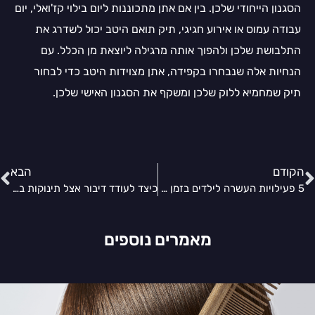
הסגנון הייחודי שלכן. בין אם אתן מתכוננות ליום בילוי קז'ואלי, יום
עבודה עמוס או אירוע חגיגי, תיק תואם היטב יכול לשדרג את
התלבושת שלכן ולהפוך אותה מרגילה ליוצאת מן הכלל. עם
הנחיות אלה שנבחרו בקפידה, אתן מצוידות היטב כדי לבחור
תיק שמחמיא ללוק שלכן ומשקף את הסגנון האישי שלכן.
הקודם
הבא
5 פעילויות העשרה לילדים בזמן חופשה
כיצד לעודד דיבור אצל תינוקות באמצעות משחקים ושירים?
מאמרים נוספים