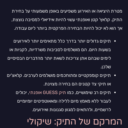
מטרת היציאה או האירוע משפיעים באופן משמעותי על בחירת
התיק. קלאץ' קטן ואופנתי עשוי להיות אידיאלי למסיבה נוצצת,
אך הוא לא יכול להיות הבחירה הפרקטית ביותר ליום עבודה.
תיקים גדולים יותר בדרך כלל מתאימים יותר לאירועים
בשעות היום. הם מושלמים לסביבות משרדיות, לקניות או
לימים שבהם אתן צריכות לשאת יותר מהדברים הבסיסיים
שלכן.
תיקים קומפקטיים ומתוחכמים מושלמים לערבים. קלאצ'ים
או תיקי צד קטנים הם בחירה מצוינת.
תיקים רב שימושיים, כמו
תיק GUESS אופנתי
, יכולים
לעבור ללא מאמץ מיום ללילה ומאאוטפיטים יומיומיים
לרשמיים, ולהתאים למגוון סגנונות ואירועים.
המרקם של התיק: שיקולי