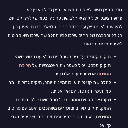
גודל התיק חשוב לא פחות מצבעו. תיק גדול באופן לא
פרופורציונלי יכול להציף תלבושת עדינה, בעוד שקלאץ' קטן עשוי
להיראות לא מספיק עם הרכב נינוח וקז'ואלי. הבנת האיזון בין
הגודל והמבנה של התיק שלכן לבין התלבושת שלכן היא קריטית
ליצירת מראה הרמוני.
תיקים קטנים ועדינים משתלבים נפלא עם לבוש רשמי.
תיק קומפקטי יכול לשפר את האלגנטיות של
חליפה
מחויטת
או שמלת ערב אלגנטית.
לתלבושת קז'אלית או בוהמיינית יותר, תיקים גדולים יותר,
כמו תיקי יד או צד, הם אידיאליים.
שקפו את הקווים והמבנה של התלבושת שלכן בעזרת
התיק. תיקים ישרים ומוגדרים משתלבים היטב עם פריטים
מחויטים, בעוד תיקים רכים ונינוחים יותר משלימים בגדי
קז'ואל.