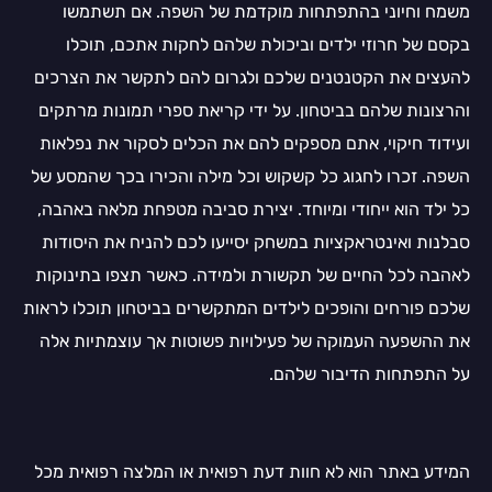
משמח וחיוני בהתפתחות מוקדמת של השפה. אם תשתמשו
בקסם של חרוזי ילדים וביכולת שלהם לחקות אתכם, תוכלו
להעצים את הקטנטנים שלכם ולגרום להם לתקשר את הצרכים
והרצונות שלהם בביטחון. על ידי קריאת ספרי תמונות מרתקים
ועידוד חיקוי, אתם מספקים להם את הכלים לסקור את נפלאות
השפה. זכרו לחגוג כל קשקוש וכל מילה והכירו בכך שהמסע של
כל ילד הוא ייחודי ומיוחד. יצירת סביבה מטפחת מלאה באהבה,
סבלנות ואינטראקציות במשחק יסייעו לכם להניח את היסודות
לאהבה לכל החיים של תקשורת ולמידה. כאשר תצפו בתינוקות
שלכם פורחים והופכים לילדים המתקשרים בביטחון תוכלו לראות
את ההשפעה העמוקה של פעילויות פשוטות אך עוצמתיות אלה
על התפתחות הדיבור שלהם.
המידע באתר הוא לא חוות דעת רפואית או המלצה רפואית מכל