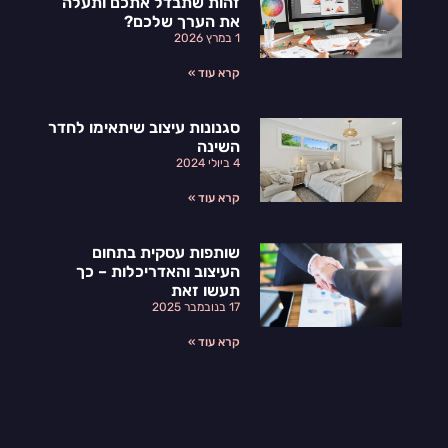
זהות שתבדל אתכם ותעלה
את הערך שלכם?
1 במרץ 2026
קרא עוד »
סגנונות עיצוב שיתאימו לחדר
השינה
4 ביולי 2024
קרא עוד »
שותפות עסקית בתחום
העיצוב והאדריכלות – כך
תעשו זאת
17 בנובמבר 2025
קרא עוד »