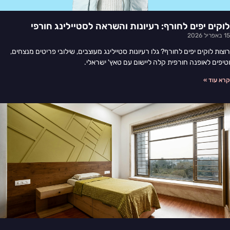
לוקים יפים לחורף: רעיונות והשראה לסטיילינג חורפי
15 באפריל 2026
רוצות לוקים יפים לחורף? גלו רעיונות סטיילינג מעוצבים, שילובי פריטים מנצחים,
וטיפים לאופנה חורפית קלה ליישום עם טאץ' ישראלי.
קרא עוד »