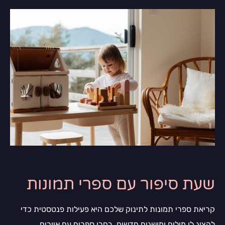
שעת סיפור עם ספרי תמונות
קריאת ספרי תמונות לתינוק שלכם היא פעילות פנטסטית כדי
להציג לו מילים ומושגים חדשים. בחרו ספרים עם איורים