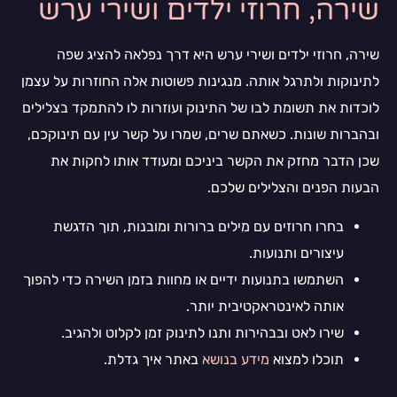
שירה, חרוזי ילדים ושירי ערש
שירה, חרוזי ילדים ושירי ערש היא דרך נפלאה להציג שפה
לתינוקות ולתרגל אותה. מנגינות פשוטות אלה החוזרות על עצמן
לוכדות את תשומת לבו של התינוק ועוזרות לו להתמקד בצלילים
ובהברות שונות. כשאתם שרים, שמרו על קשר עין עם תינוקכם,
שכן הדבר מחזק את הקשר ביניכם ומעודד אותו לחקות את
הבעות הפנים והצלילים שלכם.
בחרו חרוזים עם מילים ברורות ומובנות, תוך הדגשת
עיצורים ותנועות.
השתמשו בתנועות ידיים או מחוות בזמן השירה כדי להפוך
אותה לאינטראקטיבית יותר.
שירו לאט ובבהירות ותנו לתינוק זמן לקלוט ולהגיב.
תוכלו למצוא
מידע בנושא
באתר איך גדלת.