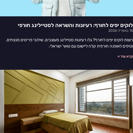
לוקים יפים לחורף: רעיונות והשראה לסטיילינג חורפי
15 באפריל 2026
רוצות לוקים יפים לחורף? גלו רעיונות סטיילינג מעוצבים, שילובי פריטים מנצחים,
וטיפים לאופנה חורפית קלה ליישום עם טאץ' ישראלי.
קרא עוד »