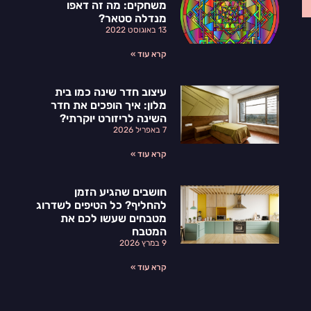
משחקים: מה זה דאפו
מנדלה סטאר?
13 באוגוסט 2022
קרא עוד »
עיצוב חדר שינה כמו בית
מלון: איך הופכים את חדר
השינה לריזורט יוקרתי?
7 באפריל 2026
קרא עוד »
חושבים שהגיע הזמן
להחליף? כל הטיפים לשדרוג
מטבחים שעשו לכם את
המטבח
9 במרץ 2026
קרא עוד »