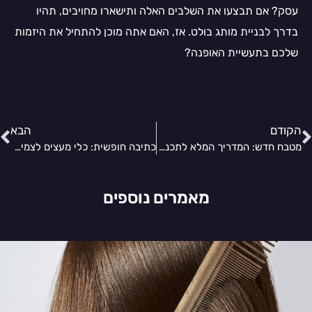
עסק? אם תבצעו את השלבים האלה ותישארו מחויבים, תהיו
בדרך לבניית מותג בולט. אז, האם אתה מוכן להתחיל את היזמות
שלכם בתעשיית האופנה?
הקודם
הבא
מטבח חדש: המדריך המלא לתכנון, רכישה וחיסכון בעלויות
כתיבה חופשית: כלי מעצים לצמיחה אישית ויצירתיות
מאמרים נוספים