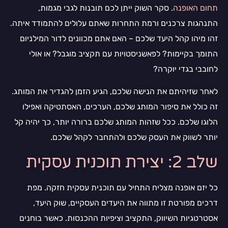
תחום האופנה
. סקר השוק ייתן לכם תובנות לגבי מגמות,
התנהגות צרכנים ורמת התחרות שאתם עלולים להתמודד איתה.
זהו מיהו קהל היעד שלכם – האם אתם מכוונים לדור המילניום
התומך בקיימות? לפאשניסטויות עם תקציב מוגבל? או אולי
לחובבי בגדי יוקרה?
לאחר שזיהיתם את הנישה שלכם, הגיע הזמן להגדיר את המותג.
זה כולל את סיפור המותג שלכם, הערכים, האסתטיקה ואפילו
הלוגו שלכם. ככל שזהות המותג שלכם ברורה יותר, כך יהיה קל
יותר לשווק את העסק שלכם ולהתחבר לקהל שלכם.
שלב 2: יצירת תוכנית עסקית
כל יזם אופנה מצליח התחיל עם תוכנית עסקית חזקה. מפת
דרכים מפורטת זו מתווה את היעדים העסקיים, שוק היעד,
אסטרטגיות השיווק, התקציב וציפיות ההכנסות. כאשר בוחנים