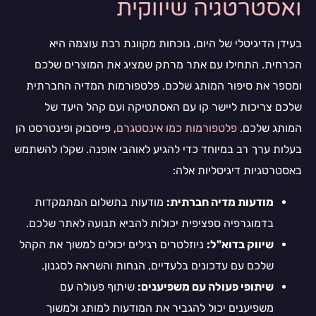
ואסטרטגיה שיווקית
בעידן הדיגיטלי של היום, נוכחות מקוונת רבת עוצמה היא
הכרחית. התחילו עם אתר מרתק שמציג את המוצרים שלכם
ומספר את סיפור המותג שלכם. פלטפורמות המדיה החברתית
שלכם צריכות ליישר קו עם האסתטיקה ועם קהל היעד של
המותג שלכם.
פלטפורמות כמו אינסטגרם
, פייסבוק ופינטרסט הן
בעלות ערך רב במיוחד כדי להגיע לאוהבי אופנה. שקלו להשתמש
באסטרטגיות דיגיטליות אלה:
מודעות מדיה חברתית:
מודעות בתשלום המתמקדות
בדמוגרפיה ספציפית יכולות להביא תנועה לאתר שלכם.
שיווק בדוא"ל:
ניוזלטרים רגילים יכולים למשוך את הקהל
שלכם עם עדכונים בלעדיים, הנחות והשראה לסגנון.
שיתופי פעולה עם משפיענים:
שיתוף פעולה עם
משפיענים יכול להגביר את המודעות למותג ולמשוך