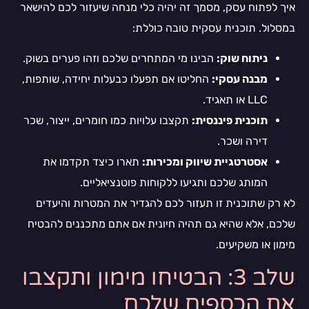
איך לפתוח עסק, מסמך זה יהיה כלי מנחה שיעזור לכם להישאר
במסלול. תוכנית עסקית טובה כוללת:
ניתוח שוק:
הבינו מי המתחרים שלכם וזהו פערים בשוק.
מבנה עסקי:
החליטו אם תפעלו כבעלות יחידה, שותפות,
LLC או תאגיד.
תוכנית פיננסית:
תקצבו עלויות כמו חומרים, ייצור, שכר
דירה ושכר.
אסטרטגיית שיווק ומכירות:
תארו כיצד תקדמו את
המותג שלכם ותגיעו ללקוחות פוטנציאליים.
לא רק שתוכנית זו תעזור לכם להגדיר את המטרות והיעדים
שלכם, אלא שהיא גם תהיה חיונית אם אתם מתכננים להבטיח
מימון או משקיעים.
שלב 3: הבטיחו מימון ותקצבו
את הכספים שלכם